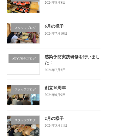
2024年8月8日
6月の様子
スタッフブログ
2024年7月10日
感染予防実践研修を行いまし
AIJYU松沢ブログ
た！
2024年7月5日
創立10周年
スタッフブログ
2024年6月9日
2月の様子
スタッフブログ
2024年3月11日