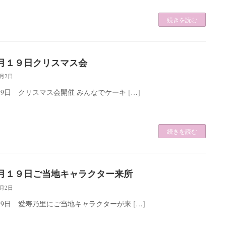
続きを読む
月１９日クリスマス会
2月2日
19日 クリスマス会開催 みんなでケーキ […]
続きを読む
月１９日ご当地キャラクター来所
2月2日
19日 愛寿乃里にご当地キャラクターが来 […]