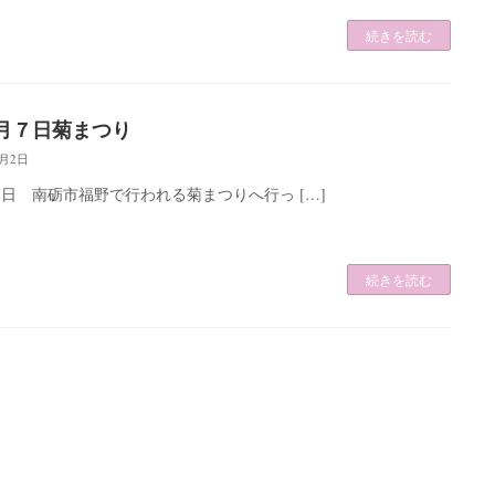
続きを読む
月７日菊まつり
2月2日
7日 南砺市福野で行われる菊まつりへ行っ […]
続きを読む