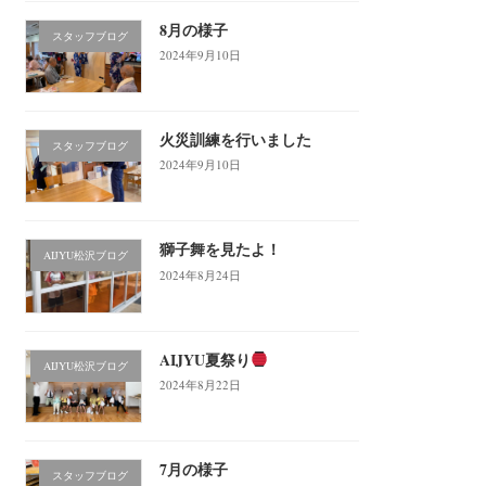
8月の様子
スタッフブログ
2024年9月10日
火災訓練を行いました
スタッフブログ
2024年9月10日
獅子舞を見たよ！
AIJYU松沢ブログ
2024年8月24日
AIJYU夏祭り
AIJYU松沢ブログ
2024年8月22日
7月の様子
スタッフブログ