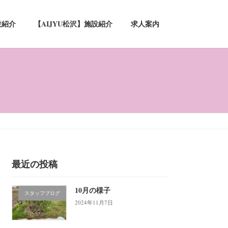
設紹介
【AIJYU松沢】施設紹介
求人案内
最近の投稿
10月の様子
スタッフブログ
2024年11月7日