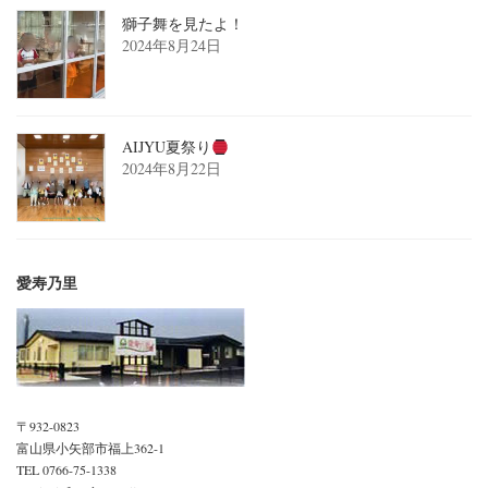
獅子舞を見たよ！
2024年8月24日
AIJYU夏祭り
2024年8月22日
愛寿乃里
〒932-0823
富山県小矢部市福上362-1
TEL 0766-75-1338