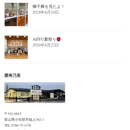
獅子舞を見たよ！
2024年8月24日
AIJYU夏祭り
2024年8月22日
愛寿乃里
〒932-0823
富山県小矢部市福上362-1
TEL 0766-75-1338