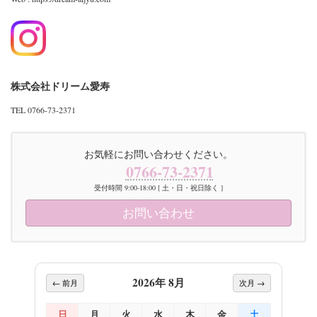
株式会社ドリーム愛寿
TEL 0766-73-2371
お気軽にお問い合わせください。
0766-73-2371
受付時間 9:00-18:00 [ 土・日・祝日除く ]
お問い合わせ
2026年 8月
← 前月
次月 →
日
月
火
水
木
金
土